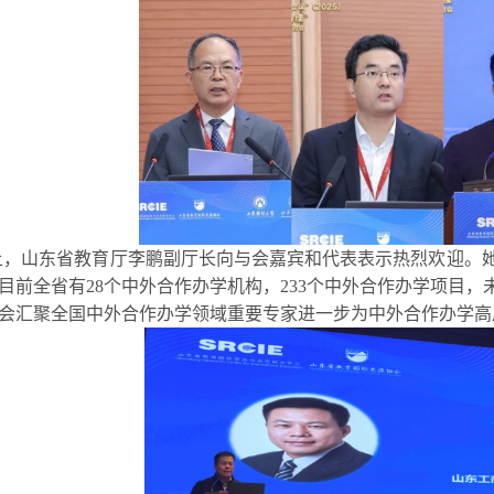
上，
山东省教育厅
李鹏
副厅长
向与会嘉宾和代表表示热烈欢迎。
目前全省有
28
个中外合作办学机构，
233
个中外合作办学项目，
会汇聚全国中外合作办学领域重要专家进一步为中外合作办学高