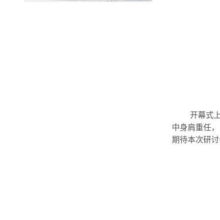
开幕式
中身肩重任，
期待本次研讨