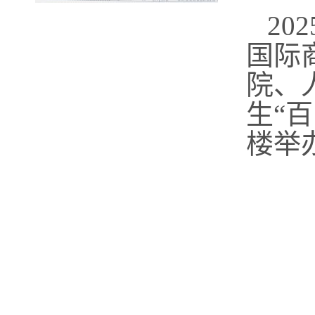
2
国际
院、
生“
楼举