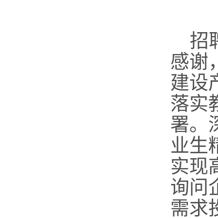
招
感谢
建设
落实
署
。
业生
实现
询问
需求