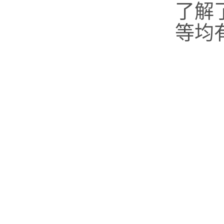
了解
等均