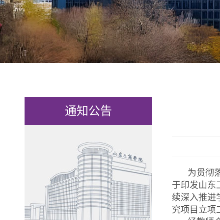
通知公告
为贯彻
于印发山东
续深入推进
究项目立项