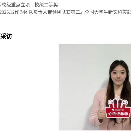
点立项，校级二等奖
5.12作为团队负责人带领团队获第二届全国大学生新文科实
物采访