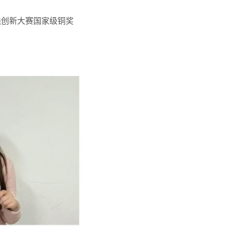
践创新大赛
国家级铜奖