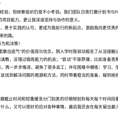
？
经验，但统筹组织仍是不小考验。我们团队日夜打磨计划书与P
的项目能力，更让我深谙坚持与协作的意义。
、勇于实践的认可，更成为我前行的新起点，激励我向更优秀
来的路。
行为和决策?
难里磨出底气”的价值观与信念。刚入学时我就动报名了从没接触
姐请教，没错过锻炼能力的机会；“尝试”不是莽撞，比如准备竞
点，再一步步推进，避免了很多返工；并在困难中磨练：学习、
应该找到解决问题的根源和方法，同时带着稳当的准备，碰到挫
根据截止时间和轻重缓急分门别类的仔细规划到每天每个时间段
干什么，又可以很好的应对各种事情，最后我还会在每天留出最