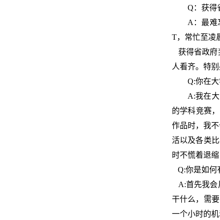
Q：获得
A：最难
T，常忙至凌
获得省政府
人看齐。特别
Q:你在
A:我在
的学科竞赛，
作品时，我不
活以及各类比
时不慌着
Q:你是
A:首先我会
干什么，需要
一个小时的机