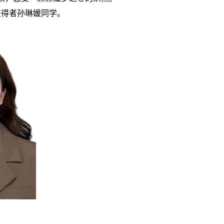
获得者孙琳媛同学。