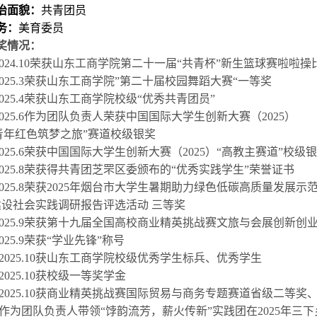
貌：
共青团员
：
美育委员
况：
.10荣获山东工商学院第二十一届“共青杯”新生篮球赛啦啦操
.3荣获山东工商学院”第二十届校园舞蹈大赛“一等奖
.4荣获山东工商学院校级“优秀共青团员”
.6作为团队负责人荣获中国国际大学生创新大赛（2025）
色筑梦之旅”赛道校级银奖
.6荣获中国国际大学生创新大赛（2025）“高教主赛道”校级
.8荣获得共青团芝罘区委颁布的“优秀实践学生”荣誉证书
.8荣获2025年烟台市大学生暑期助力绿色低碳高质量发展示
实践调研报告评选活动 三等奖
.9荣获第十九届全国高校商业精英挑战赛文旅与会展创新创
.9荣获“学业先锋”称号
5.10获山东工商学院校级优秀学生标兵、优秀学生
5.10获校级一等奖学金
5.10获商业精英挑战赛国际贸易与商务专题赛道省级二等奖
队负责人带领“饽韵流芳，薪火传新”实践团在2025年三下