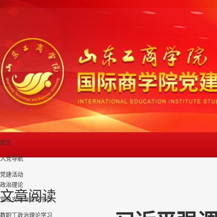
首页
入党导航
党建活动
政治理论
文章阅读
党总支政治理论学习
教职工政治理论学习