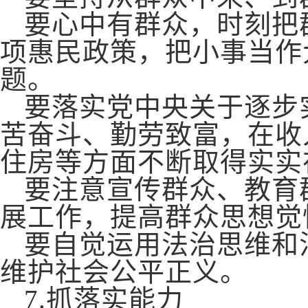
要心中有群众，时刻把
项惠民政策，把小事当作
题。
要落实党中央关于逐步
苦奋斗、勤劳致富，在收
住房等方面不断取得实实
要注意宣传群众、教育
展工作，提高群众思想觉
要自觉运用法治思维和
维护社会公平正义。
7
.
抓落实能力