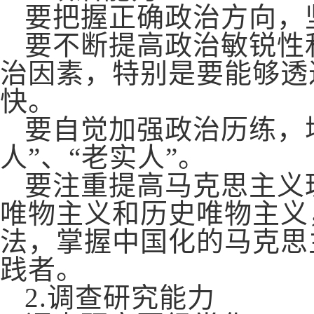
要把握正确政治方向，
要不断提高政治敏锐性
治因素，特别是要能够透
快。
要自觉加强政治历练，
人”、“老实人”。
要注重提高马克思主义
唯物主义和历史唯物主义
法，掌握中国化的马克思
践者。
2.
调查研究能力