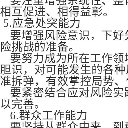
要注重增强系统性、整
相互促进、相得益彰。
5
.
应急处突能力
要增强风险意识，下好
险挑战的准备。
要努力成为所在工作领
胆识，对可能发生的各种
准拆弹，有效掌控局势、
要紧密结合应对风险实
以完善。
6
.
群众工作能力
要坚持从群众中来、到