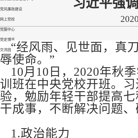
习近平强
党风廉政建设
202
网上党校
党服中心
党史博览
“经风雨、见世面，真
交流园地
辱使命。”
文件下载
10月10日，2020年
训班在中央党校开班。习
验，勉励年轻干部提高七
干成事，不断解决问题、
1.
政治能力