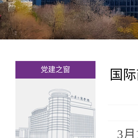
党建之窗
国际
3月